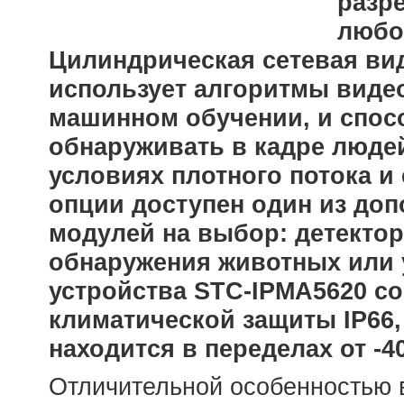
разр
любо
Цилиндрическая сетевая ви
использует алгоритмы виде
машинном обучении, и спос
обнаруживать в кадре люде
условиях плотного потока и
опции доступен один из до
модулей на выбор: детектор
обнаружения животных или 
устройства STC-IPMА5620 со
климатической защиты IP66,
находится в переделах от -40
Отличительной особенностью в