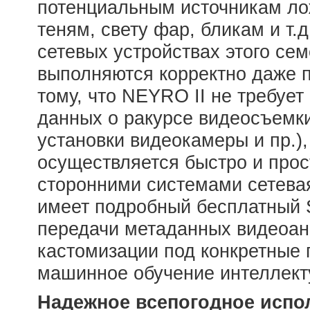
потенциальным источникам лож
теням, свету фар, бликам и т.
сетевых устройствах этого се
выполняются корректно даже 
тому, что NEYRO II не требует
данных о ракурсе видеосъемки
установки видеокамеры и пр.)
осуществляется быстро и прос
сторонними системами сетев
имеет подробный бесплатный 
передачи метаданных видеоана
кастомизации под конкретные
машинное обучение интеллект
Надежное всепогодное испо