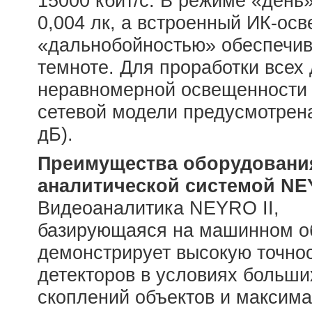
15000 кбит/с. В режиме «день»
0,004 лк, а встроенный ИК-осв
«дальнобойностью» обеспечив
темноте. Для проработки всех 
неравномерной освещенности 
сетевой модели предусмотрен
дБ).
Преимущества оборудовани
аналитической системой NE
Видеоаналитика NEYRO II,
базирующаяся на машинном о
демонстрирует высокую точно
детекторов в условиях больши
скоплений объектов и максим