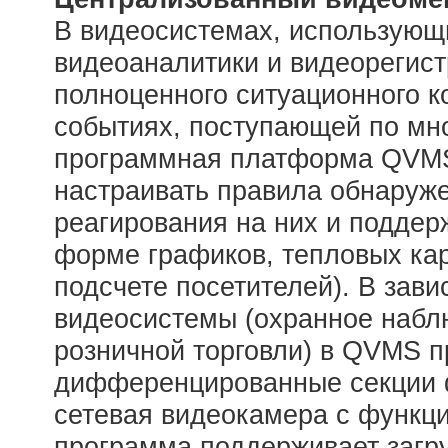
В видеосистемах, использующ
видеоаналитики и видеорегист
полноценного ситуационного к
событиях, поступающей по мн
программная платформа QVMS
настраивать правила обнаруж
реагирования на них и поддер
форме графиков, тепловых карт
подсчете посетителей). В зави
видеосистемы (охранное набл
розничной торговли) в QVMS 
дифференцированные секции ф
сетевая видеокамера с функци
программа поддерживает загру