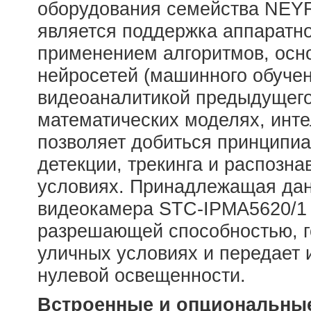
оборудования семейства NEYRO
является поддержка аппаратн
применением алгоритмов, осн
нейросетей (машинного обучен
видеоаналитикой предыдущего
математических моделях, инт
позволяет добиться принципиа
детекции, трекинга и распозн
условиях. Принадлежащая дан
видеокамера STC-IPMА5620/1 
разрешающей способностью, го
уличных условиях и передает
нулевой освещенности.
Встроенные и опциональны