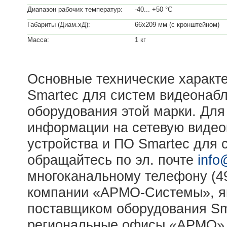
Диапазон рабочих температур:
-40... +50 °С
Габариты (Диам.хД):
66х209 мм (с кронштейном)
Масса:
1 кг
Основные технические характе
Smartec для систем видеонаб
оборудования этой марки. Дл
информации на сетевую видео
устройства и ПО Smartec для
обращайтесь по эл. почте
info
многоканальному телефону (49
компании «АРМО-Системы», я
поставщиком оборудования Sma
региональные офисы «АРМО»