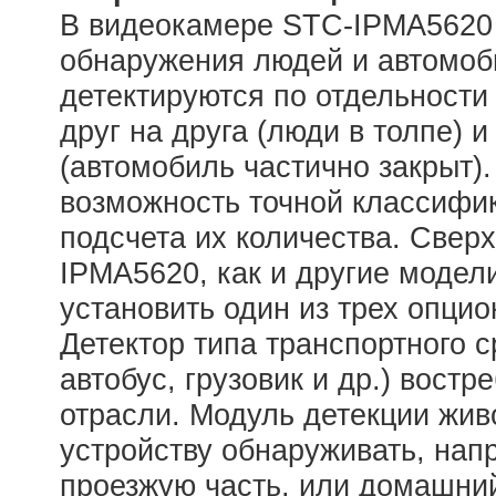
В видеокамере STC-IPMА5620
обнаружения людей и автомоб
детектируются по отдельност
друг на друга (люди в толпе) 
(автомобиль частично закрыт).
возможность точной классифи
подсчета их количества. Сверх
IPMА5620, как и другие модели
установить один из трех опци
Детектор типа транспортного с
автобус, грузовик и др.) вост
отрасли. Модуль детекции жив
устройству обнаруживать, нап
проезжую часть, или домашний