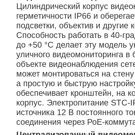
Цилиндрический корпус видеок
герметичности IP66 и оберегае
подсветки, объектив и другие 
Способность работать в 40-гр
до +50 °С делает эту модель
уличного видеомониторинга в 
объекте видеонаблюдения се
может монтироваться на стену
а простую и быструю настройк
обеспечивает кронштейн, на к
корпус. Электропитание STC-
источника 12 В постоянного то
соединения через РоЕ-коммута
Централизованный видеоме