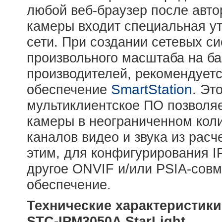
любой веб-браузер после автор
камеры входит специальная ут
сети. При создании сетевых с
произвольного масштаба на ба
производителей, рекомендует
обеспечение
SmartStation
. Эт
мультиклиентское ПО позволяе
камеры в неограниченном коли
каналов видео и звука из расч
этим, для конфигурирования 
другое ONVIF и/или PSIA-сов
обеспечение.
Технические характеристик
STC-IPM3050A StarLight