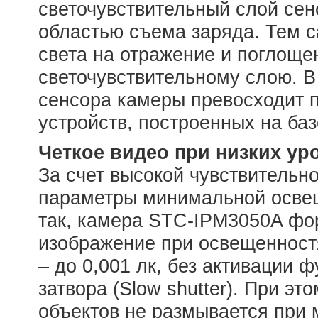
светочувствительный слой сенс
областью съема заряда. Тем 
света на отражение и поглоще
светочувствительному слою. В 
сенсора камеры превосходит 
устройств, построенных на ба
Четкое видео при низких у
За счет высокой чувствительн
параметры минимальной освеще
так, камера STC-IPM3050A фо
изображение при освещенностя
– до 0,001 лк, без активации 
затвора (Slow shutter). При э
объектов не размывается при 