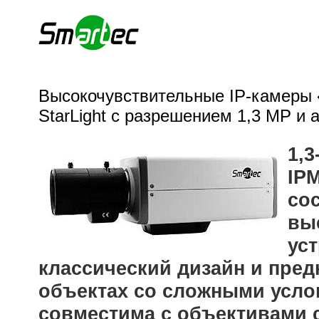
Высокочувствительные IP-камеры 
StarLight с разрешением 1,3 MP и 
1,
IP
со
вы
уст
классический дизайн и пред
объектах со сложными усло
совместима с объективами с 