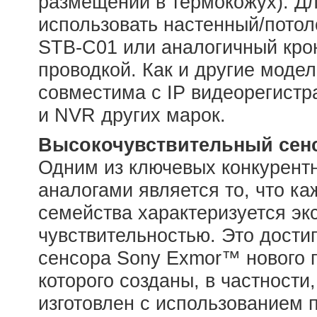
размещении в термокожух). Д
использовать настенный/пото
STB-C01 или аналогичный кро
проводкой. Как и другие моде
совместима с IP видеорегист
и NVR других марок.
Высокочувствительный сенс
Одним из ключевых конкурентн
аналогами является то, что ка
семейства характеризуется эк
чувствительностью. Это дости
сенсора Sony Exmor™ нового п
которого созданы, в частност
изготовлен с использованием 