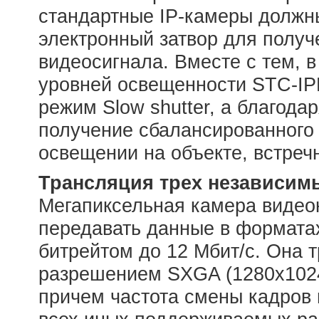
стандартные IP-камеры должн
электронный затвор для получ
видеосигнала. Вместе с тем, 
уровней освещенности STC-IP
режим Slow shutter, а благод
получение сбалансированного 
освещении на объекте, встречн
Трансляция трех независим
Мегапиксельная камера виде
передавать данные в формата
битрейтом до 12 Мбит/с. Она 
разрешением SXGA (1280x1024 
причем частота смены кадров 