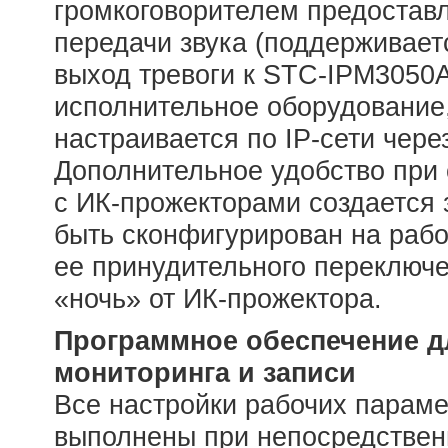
громкоговорителем предостав
передачи звука (поддерживаетс
выход тревоги к STC-IPM3050A
исполнительное оборудование,
настраивается по IP-сети чере
Дополнительное удобство при
с ИК-прожекторами создается з
быть сконфигурирован на рабо
ее принудительного переключ
«ночь» от ИК-прожектора.
Программное обеспечение д
мониторинга и записи
Все настройки рабочих парам
выполнены при непосредствен