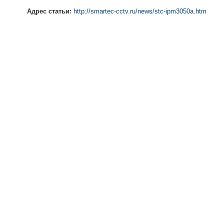
Адрес статьи:
http://smartec-cctv.ru/news/stc-ipm3050a.htm