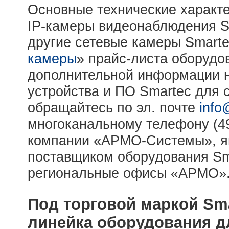
Основные технические характе
IP-камеры видеонаблюдения ST
другие сетевые камеры Smarte
камеры
» прайс-листа оборудо
дополнительной информации н
устройства и ПО Smartec для
обращайтесь по эл. почте
info
многоканальному телефону (49
компании «АРМО-Системы», я
поставщиком оборудования Sma
региональные офисы «АРМО»
Под торговой маркой Sm
линейка оборудования д