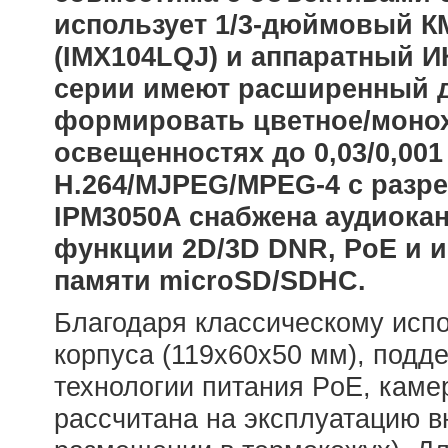
использует 1/3-дюймовый 
(IMX104LQJ) и аппаратный И
серии имеют расширенный д
формировать цветное/моно
освещенностях до 0,03/0,001
Н.264/MJPEG/MPEG-4 с разре
IPM3050A снабжена аудиока
функции 2D/3D DNR, PoE и и
памяти microSD/SDHC.
Благодаря классическому исп
корпуса (119х60х50 мм), подд
технологии питания PoE, каме
рассчитана на эксплуатацию в