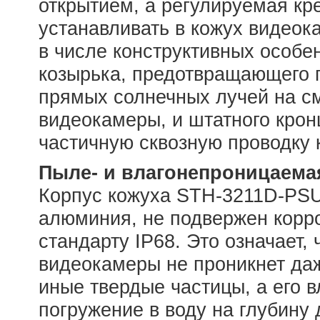
открытием, а регулируемая кр
устанавливать в кожух видеок
в числе конструктивных особ
козырька, предотвращающего п
прямых солнечных лучей на см
видеокамеры, и штатного кро
частичную сквозную проводку 
Пыле- и влагонепроницаема
Корпус кожуха STH-3211D-PSU1
алюминия, не подвержен корро
стандарту IP68. Это означает,
видеокамеры не проникнет да
иные твердые частицы, а его 
погружение в воду на глубину 