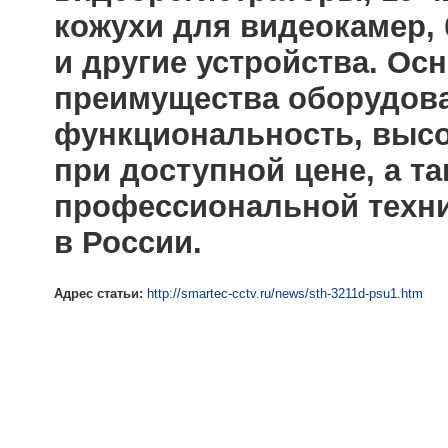
кожухи для видеокамер,
и другие устройства. О
преимущества оборудова
функциональность, высо
при доступной цене, а т
профессиональной техни
в России.
Адрес статьи:
http://smartec-cctv.ru/news/sth-3211d-psu1.htm