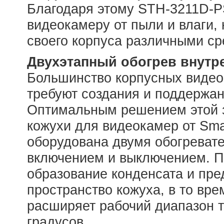
Благодаря этому STH-3211D-P
видеокамеру от пыли и влаги,
своего корпуса различными ср
Двухэтапный обогрев внутр
Большинство корпусных видео
требуют создания и поддержа
Оптимальным решением этой 
кожухи для видеокамер от Sm
оборудована двумя обогреват
включением и выключением. П
образование конденсата и пре
пространство кожуха, в то вре
расширяет рабочий диапазон т
градусов.