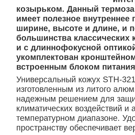
козырьком. Данный термоз
имеет полезное внутреннее 
ширине, высоте и длине, и 
большинства классических 
и с длиннофокусной оптико
укомплектован кронштейном
встроенным блоком питания 
Универсальный кожух STH-321
изготовленным из литого алюм
надежным решением для защит
климатических воздействий и
температурном диапазоне. Уд
пространству обеспечивает ве