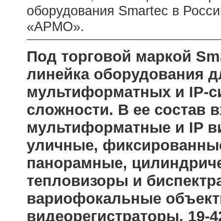
оборудования Smartec в Росси
«АРМО».
Под торговой маркой Sm
линейка оборудования д
мультиформатных и IP-с
сложности. В ее состав 
мультиформатные и IP в
уличные, фиксированные
панорамные, цилиндриче
тепловизоры и биспектр
вариофокальные объект
видеорегистраторы, 19-