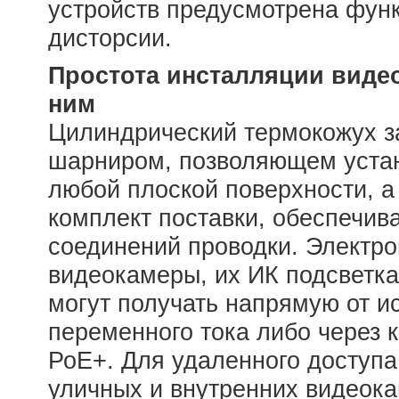
устройств предусмотрена функ
дисторсии.
Простота инсталляции видео
ним
Цилиндрический термокожух з
шарниром, позволяющем устан
любой плоской поверхности, а
комплект поставки, обеспечив
соединений проводки. Электро
видеокамеры, их ИК подсветк
могут получать напрямую от и
переменного тока либо через к
РоЕ+. Для удаленного доступа 
уличных и внутренних видеок