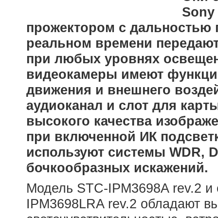
Sony
прожектором с дальностью п
реальном времени передают
при любых уровнях освещен
видеокамеры имеют функцию
движения и внешнего воздей
аудиоканал и слот для карт
высокого качества изображе
при включенной ИК подсветк
используют системы WDR, D
бочкообразных искажений.
Модель STC-IPM3698A rev.2 и
IPM3698LRA rev.2 обладают в