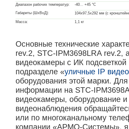
Диапазон рабочих температур:
-40... +45 °С
Габариты (ШхВхД):
104х97,5х292 мм (с кронштейн
Масса:
1,1 кг
Основные технические характ
rev.2, STC-IPM3698LRA rev.2, 
видеокамеры с ИК подсветкой 
подразделе «
уличные IP виде
оборудования этой марки. Дл
информации на STC-IPM3698A/
видеокамеры, оборудование и
видеонаблюдения обращайтесь
или по многоканальному телеф
компании «АРМО-Системы», я