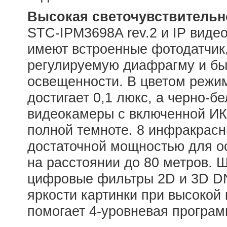
Высокая светочувствительн
STC-IPM3698A rev.2 и IP виде
имеют встроенные фотодатчик,
регулируемую диафрагму и бы
освещенности. В цветом режим
достигает 0,1 люкс, а черно-б
видеокамеры с включенной ИК
полной темноте. 8 инфракрас
достаточной мощностью для о
на расстоянии до 80 метров. 
цифровые фильтры 2D и 3D DN
яркости картинки при высокой
помогает 4-уровневая програ