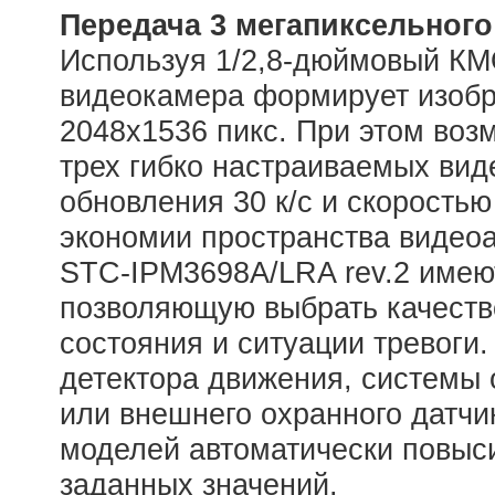
Передача 3 мегапиксельног
Используя 1/2,8-дюймовый КМО
видеокамера формирует изоб
2048x1536 пикс. При этом воз
трех гибко настраиваемых вид
обновления 30 к/с и скоростью
экономии пространства видео
STC-IPM3698A/LRA rev.2 имеют
позволяющую выбрать качеств
состояния и ситуации тревоги.
детектора движения, системы
или внешнего охранного датчи
моделей автоматически повыс
заданных значений.