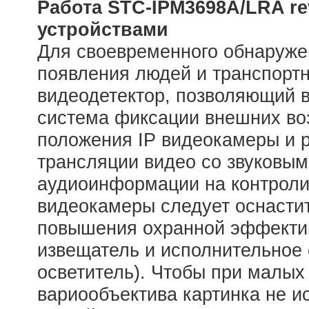
Работа
STC-
IPM3698
A/
LRA
r
устройствами
Для своевременного обнаруже
появления людей и транспорт
видеодетектор, позволяющий в
система фиксации внешних во
положения IP видеокамеры и р
трансляции видео со звуковы
аудиоинформации на контроли
видеокамеры следует оснасти
повышения охранной эффектив
извещатель и исполнительное
осветитель). Чтобы при малых
вариообъектива картинка не и