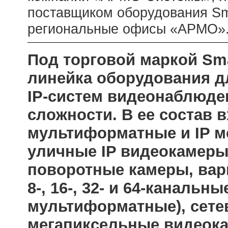
поставщиком оборудования Sma
региональные офисы «АРМО»
Под торговой маркой Sm
линейка оборудования д
IP-систем видеонаблюде
сложности. В ее состав 
мультиформатные и IP м
уличные IP видеокамеры
поворотные камеры, вар
8-, 16-, 32- и 64-каналь
мультиформатные), сете
мегапиксельные видеока