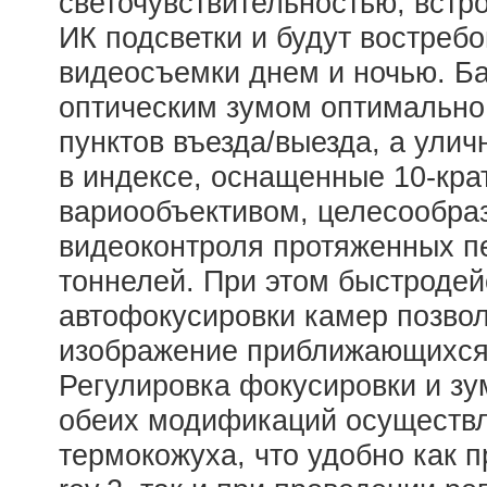
светочувствительностью, вст
ИК подсветки и будут востреб
видеосъемки днем и ночью. Ба
оптическим зумом оптимально
пунктов въезда/выезда, а ули
в индексе, оснащенные 10-кр
вариообъективом, целесообраз
видеоконтроля протяженных пе
тоннелей. При этом быстроде
автофокусировки камер позво
изображение приближающихся
Регулировка фокусировки и зу
обеих модификаций осуществл
термокожуха, что удобно как