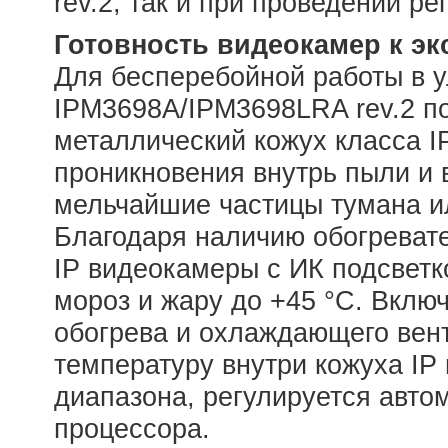
rev.2, так и при проведении р
Готовность видеокамер к эк
Для бесперебойной работы в 
IPM3698A/IPM3698LRA rev.2 п
металлический кожух класса I
проникновения внутрь пыли и в
мельчайшие частицы тумана и
Благодаря наличию обогреват
IP видеокамеры с ИК подсвет
мороз и жару до +45 °С. Вклю
обогрева и охлаждающего вен
температуру внутри кожуха IP
диапазона, регулируется авто
процессора.