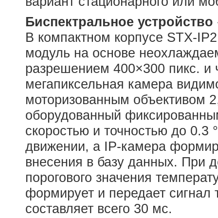
вариант стационарного или мо
Биспектральное устройство
В компактном корпусе STX-IP
модуль на основе неохлаждае
разрешением 400×300 пикс. и ч
мегапиксельная камера видим
моторизованным объективом 2,
оборудованный фиксированным
скоростью и точностью до 0.3
движении, а IP-камера формир
внесения в базу данных. При 
порогового значения температ
формирует и передает сигнал 
составляет всего 30 мс.