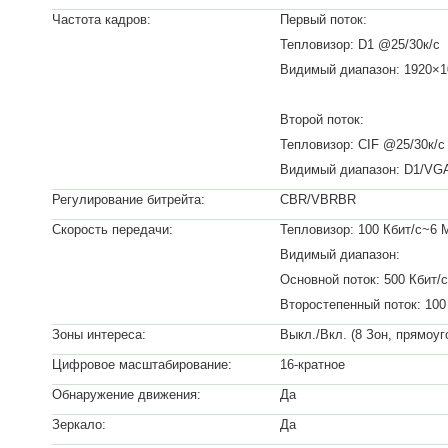
Частота кадров:
Первый поток:
Тепловизор: D1 @25/30к/с
Видимый диапазон: 1920×1
Второй поток:
Тепловизор: CIF @25/30к/с
Видимый диапазон: D1/VG
Регулирование битрейта:
CBR/VBRBR
Скорость передачи:
Тепловизор: 100 Кбит/с~6 
Видимый диапазон:
Основной поток: 500 Кбит/
Второстепенный поток: 100
Зоны интереса:
Выкл./Вкл. (8 Зон, прямоуг
Цифровое масштабирование:
16-кратное
Обнаружение движения:
Да
Зеркало:
Да