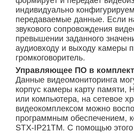
формирует и передает видеои
индивидуально конфигурируе
передаваемые данные. Если н
звукового сопровождения виде
превышении заданного значени
аудиовходу и выходу камеры 
громкоговоритель.
Управляющее ПО в комплек
Данные видеомониторинга мог
корпус камеры карту памяти, 
или компьютера, на сетевое х
видеокомплексом можно воспо
программным обеспечением, к
STX-IP21TM. С помощью этого