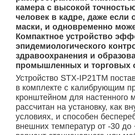
камера с высокой точностью
человек в кадре, даже если
маски, и одновременно може
Компактное устройство эфф
эпидемиологического контр
здравоохранения и образова
промышленных и торговых 
Устройство STX-IP21TM постав
в комплекте с калибрующим пр
кронштейном для настенного 
рассчитан на установку, как в
условиях, и способен беспере
внешних температур от -30 до