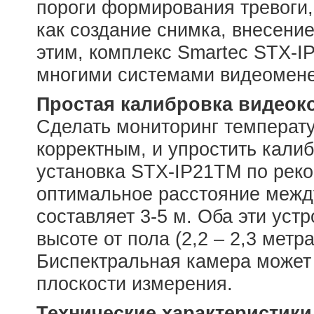
пороги формирования тревоги, 
как создание снимка, внесение
этим, комплекс Smartec STX-I
многими системами видеомене
Простая калибровка видеок
Сделать мониторинг температ
корректным, и упростить кали
установка STX-IP21TM по рек
оптимальное расстояние межд
составляет 3-5 м. Оба эти уст
высоте от пола (2,2 – 2,3 мет
Биспектральная камера может 
плоскости измерения.
Технические характеристики