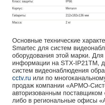
Класс защиты:
IP66
Корпус:
Металл
Габариты:
212x182x136 мм
Масса:
2 кг
Основные технические характе
Smartec для систем видеонаб
оборудования этой марки. Для
информации на STX-IP21TM, др
систем видеонаблюдения обра
cctv.ru
или по многоканальному
продаж компании «АРМО-Сист
авторизованным поставщиком 
либо в региональные офисы 