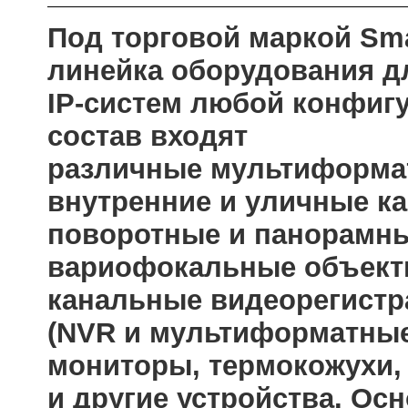
Под торговой маркой Sma
линейка оборудования дл
IP-систем любой конфигу
состав входят
различные мультиформат
внутренние и уличные к
поворотные и панорамн
вариофокальные объективы,
канальные видеорегист
(NVR и мультиформатные
мониторы, термокожухи,
и другие устройства. Ос