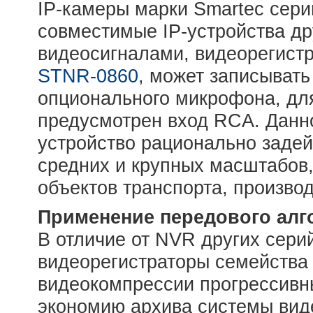
IP-камеры марки Smartec сери
совместимые IP-устройства др
видеосигналами, видеорегистр
STNR-0860
, может записывать 
опционального микрофона, для
предусмотрен вход RCA. Данн
устройство рационально заде
средних и крупных масштабов
объектов транспорта, произво
Применение передового алг
В отличие от NVR других сери
видеорегистраторы семейства
видеокомпрессии прогрессивн
экономию архива системы ви