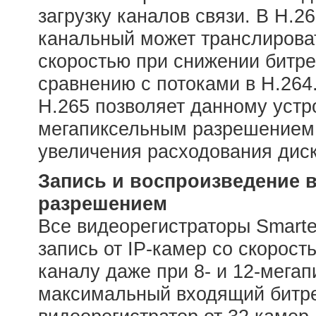
загрузку каналов связи. В H.2
канальный может транслирова
скоростью при снижении битр
сравнению с потоками в H.264
H.265 позволяет данному устр
мегапиксельным разрешением 
увеличения расходования диск
Запись и воспроизведение 
разрешением
Все видеорегистраторы Smarte
запись от IP-камер со скорост
каналу даже при 8- и 12-мега
максимальный входящий битре