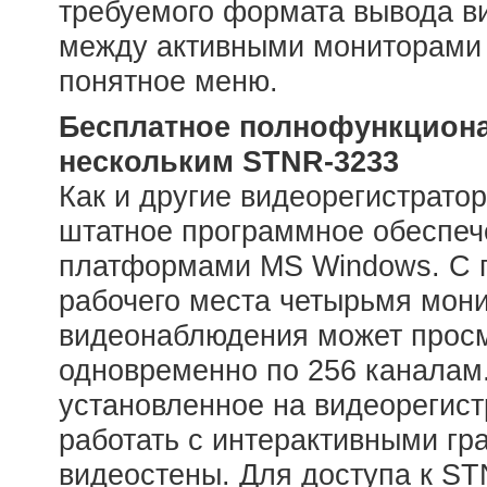
требуемого формата вывода в
между активными мониторами 
понятное меню.
Бесплатное полнофункциона
нескольким STNR-3233
Как и другие видеорегистрато
штатное программное обеспече
платформами MS Windows. С 
рабочего места четырьмя мон
видеонаблюдения может просм
одновременно по 256 каналам.
установленное на видеорегист
работать с интерактивными гр
видеостены. Для доступа к ST