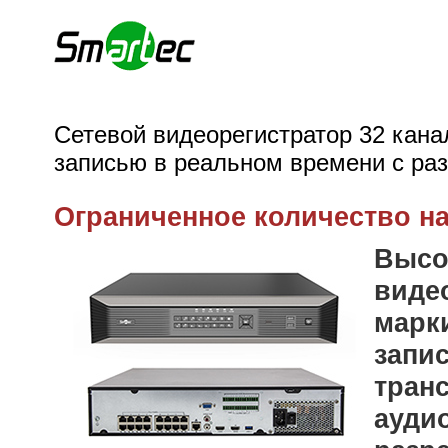
Сетевой видеорегистратор 32 кан
записью в реальном времени с ра
Ограниченное количество на
Высо
виде
марк
запи
транс
ауди