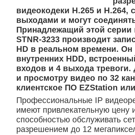
разр
видеокодеки H.265 и H.264,
выходами и могут соединять
Принадлежащий этой серии 
STNR-3233 производит запис
HD в реальном времени. Он 
внутренних HDD, встроенны
входов и 4 выхода тревоги.
и просмотру видео по 32 ка
клиентское ПО EZStation ил
Профессиональные IP видеорег
имеют привлекательную цену 
способностью обслуживать се
разрешением до 12 мегапиксел