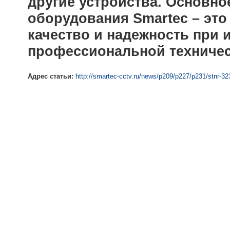
другие устройства. Основн
оборудования Smartec – эт
качество и надежность при и
профессиональной техничес
Адрес статьи:
http://smartec-cctv.ru/news/p209/p227/p231/stnr-3