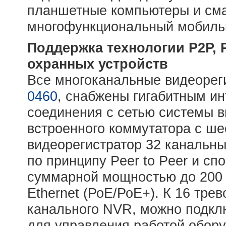
планшетные компьютеры и сма
многофункциональный мобиль
Поддержка технологии Р2Р, 
охранных устройств
Все многоканальные видеорег
0460
, снабжены гигабитным и
соединения с сетью системы 
встроенного коммутатора с ш
видеорегистратор 32 канальны
по принципу Peer to Peer и сп
суммарной мощностью до 200 
Ethernet (РоЕ/РоЕ+). К 16 тр
канального NVR, можно подкл
для управления работой обору