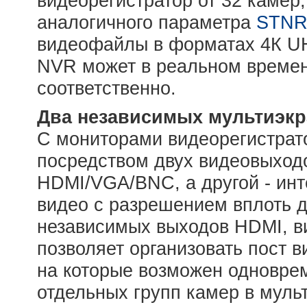
видеорегистратор от 32 камер,
аналогичного параметра
STNR
видеофайлы в форматах 4К U
NVR может в реальном времен
соответственно.
Два независимых мультиэк
С мониторами видеорегистрат
посредством двух видеовыходо
HDMI/VGA/BNC, а другой - ин
видео с разрешением вплоть д
независимых выходов HDMI, в
позволяет организовать пост 
на которые возможен одновре
отдельных групп камер в мул