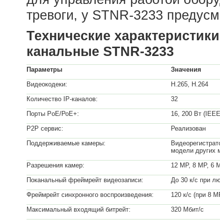
тревоги, у STNR-3233 предусм
Технические характеристики
канальные
STNR-3233
Параметры
Значения
Видеокодеки:
H.265, H.264
Количество IP-каналов:
32
Порты PoE/РоЕ+:
16, 200 Вт (IEEE
P2P сервис:
Реализован
Поддерживаемые камеры:
Видеорегистрат
модели других 
Разрешения камер:
12 MP, 8 MP, 6 
Поканальный фреймрейт видеозаписи:
До 30 к/с при 
Фреймрейт синхронного воспроизведения:
120 к/с (при 8 М
Максимальный входящий битрейт:
320 Мбит/с