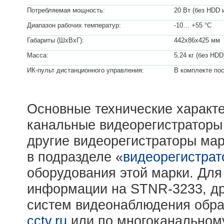
Потребляемая мощность:
20 Вт (без HDD 
Диапазон рабочих температур:
-10… +55 °С
Габариты (ШxВxГ):
442х86х425 мм
Масса:
5,24 кг (без HDD
ИК-пульт дистанционного управления:
В комплекте по
Основные технические характе
канальные видеорегистраторы 
другие видеорегистраторы мар
в подразделе «
видеорегистрат
оборудования этой марки. Дл
информации на STNR-3233, др
систем видеонаблюдения обра
cctv.ru
или по многоканальному