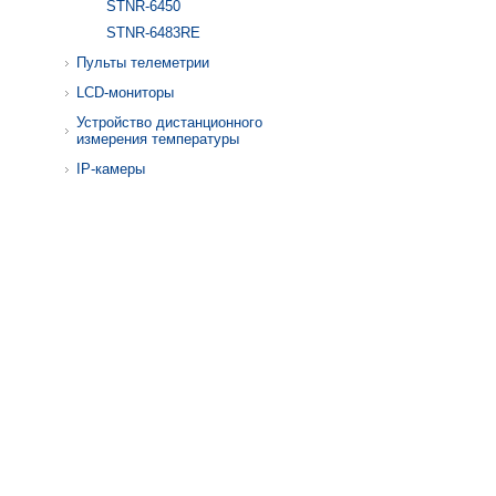
STNR-6450
STNR-6483RE
Пульты телеметрии
LCD-мониторы
Устройство дистанционного
измерения температуры
IP-камеры