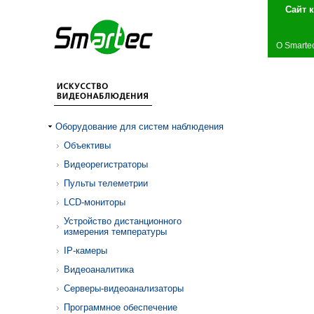
Сай
О Smarte
Оборудование для систем наблюдения
Объективы
Видеорегистраторы
Пульты телеметрии
LCD-мониторы
Устройство дистанционного
измерения температуры
IP-камеры
Видеоаналитика
Серверы-видеоанализаторы
Программное обеспечение