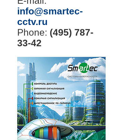
E-mail:
info@smartec-
cctv.ru
Phone:
(495) 787-
33-42