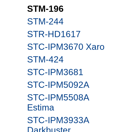
STM-196
STM-244
STR-HD1617
STC-IPM3670 Xaro
STM-424
STC-IPM3681
STC-IPM5092A
STC-IPM5508A
Estima
STC-IPM3933A
Darkbuster