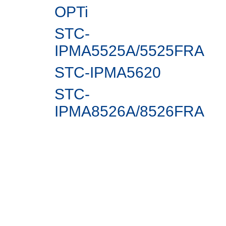
OPTi
STC-
IPMA5525A/5525FRA
STC-IPMА5620
STC-
IPMA8526A/8526FRA