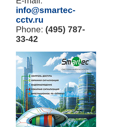
E-mail:
info@smartec-
cctv.ru
Phone:
(495) 787-
33-42