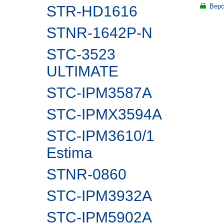
Верс
STR-HD1616
STNR-1642P-N
STC-3523
ULTIMATE
STC-IPM3587A
STC-IPMX3594A
STC-IPM3610/1
Estima
STNR-0860
STC-IPM3932A
STC-IPM5902А