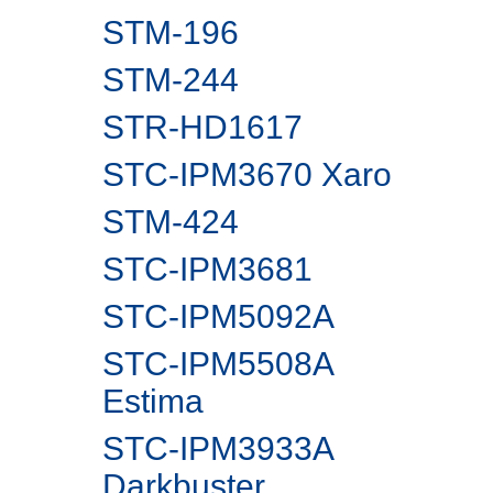
STM-196
STM-244
STR-HD1617
STC-IPM3670 Xaro
STM-424
STC-IPM3681
STC-IPM5092A
STC-IPM5508A
Estima
STC-IPM3933A
Darkbuster