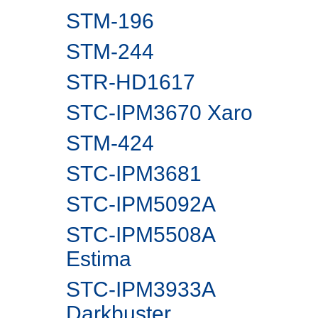
STM-196
STM-244
STR-HD1617
STC-IPM3670 Xaro
STM-424
STC-IPM3681
STC-IPM5092A
STC-IPM5508A
Estima
STC-IPM3933A
Darkbuster