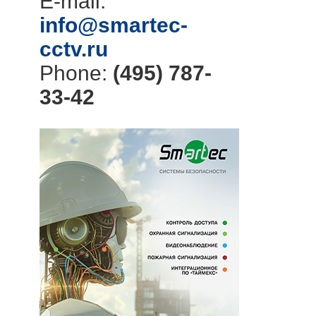
E-mail:
info@smartec-
cctv.ru
Phone:
(495) 787-
33-42