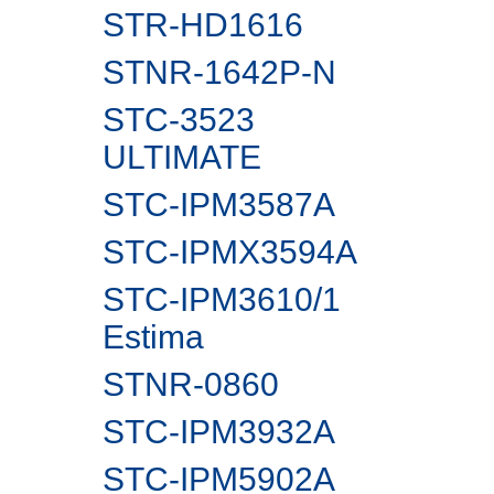
STR-HD1616
STNR-1642P-N
STC-3523
ULTIMATE
STC-IPM3587A
STC-IPMX3594A
STC-IPM3610/1
Estima
STNR-0860
STC-IPM3932A
STC-IPM5902А