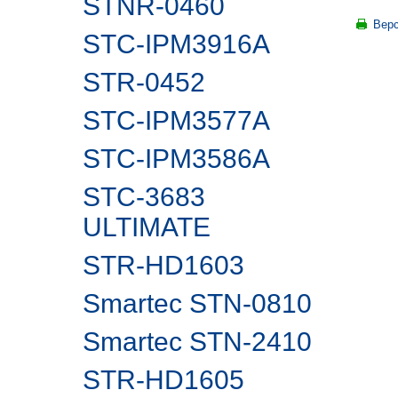
STNR-0460
Верс
STC-IPM3916A
STR-0452
STC-IPM3577A
STC-IPM3586A
STC-3683
ULTIMATE
STR-HD1603
Smartec STN-0810
Smartec STN-2410
STR-HD1605