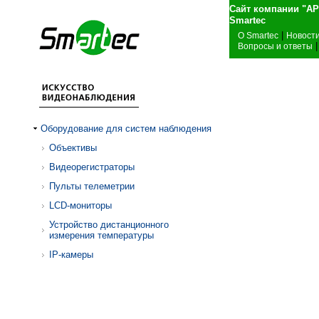
Сайт компании "А
Sma
|
О Smartec
Новост
|
Вопросы и ответы
Оборудование для систем наблюдения
Объективы
Видеорегистраторы
Пульты телеметрии
LCD-мониторы
Устройство дистанционного
измерения температуры
IP-камеры