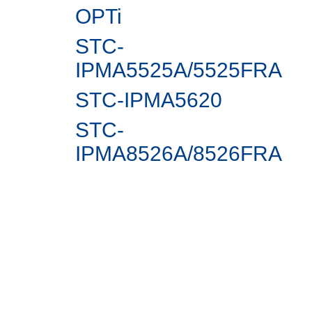
OPTi
STC-
IPMA5525A/5525FRA
STC-IPMА5620
STC-
IPMA8526A/8526FRA