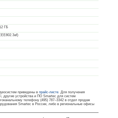
12 ГБ
IEEE802.3af)
идеосистем приведены в
прайс-листе
. Для получения
, другие устройства и ПО Smartec для систем
гоканальному телефону (495) 787–3342 в отдел продаж
удования Smartec в России, либо в региональные офисы