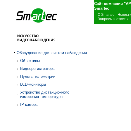
Сайт компании "А
Sma
|
О Smartec
Новост
|
Вопросы и ответы
Оборудование для систем наблюдения
Объективы
Видеорегистраторы
Пульты телеметрии
LCD-мониторы
Устройство дистанционного
измерения температуры
IP-камеры