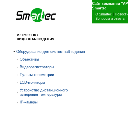
Сайт компании "А
Sma
|
О Smartec
Новост
|
Вопросы и ответы
Оборудование для систем наблюдения
Объективы
Видеорегистраторы
Пульты телеметрии
LCD-мониторы
Устройство дистанционного
измерения температуры
IP-камеры