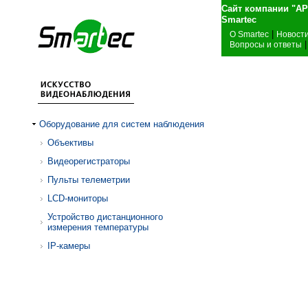
Сайт компании "А
Sma
|
О Smartec
Новост
|
Вопросы и ответы
Оборудование для систем наблюдения
Объективы
Видеорегистраторы
Пульты телеметрии
LCD-мониторы
Устройство дистанционного
измерения температуры
IP-камеры