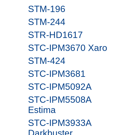
STM-196
STM-244
STR-HD1617
STC-IPM3670 Xaro
STM-424
STC-IPM3681
STC-IPM5092A
STC-IPM5508A
Estima
STC-IPM3933A
Darkbuster