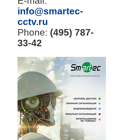
E-mail:
info@smartec-
cctv.ru
Phone:
(495) 787-
33-42