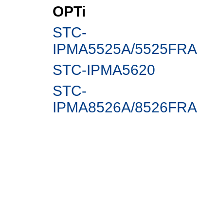
OPTi
STC-
IPMA5525A/5525FRA
STC-IPMА5620
STC-
IPMA8526A/8526FRA