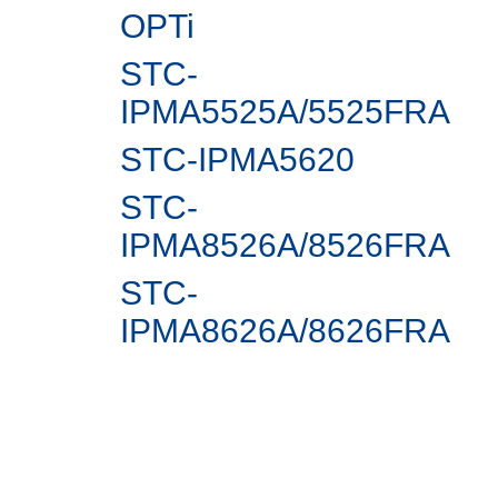
OPTi
STC-
IPMA5525A/5525FRA
STC-IPMА5620
STC-
IPMA8526A/8526FRA
STC-
IPMA8626A/8626FRA