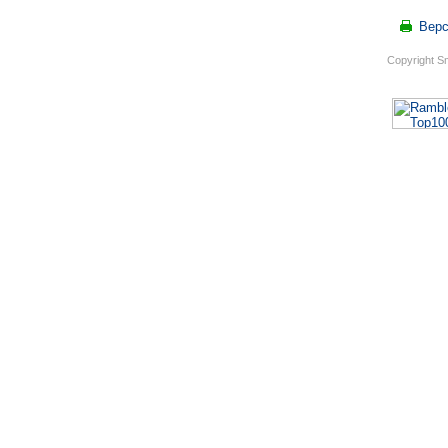
Верс
Copyright S