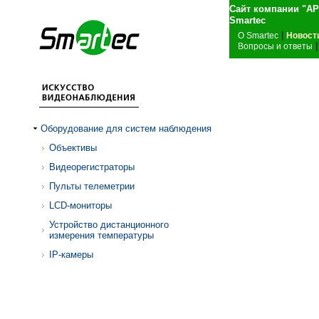
Сайт компании "А
Sma
|
О Smartec
Новост
|
Вопросы и ответы
Оборудование для систем наблюдения
Объективы
Видеорегистраторы
Пульты телеметрии
LCD-мониторы
Устройство дистанционного
измерения температуры
IP-камеры