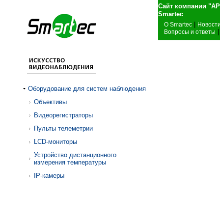
Сайт компании "А
Sma
|
О Smartec
Новост
|
Вопросы и ответы
Оборудование для систем наблюдения
Объективы
Видеорегистраторы
Пульты телеметрии
LCD-мониторы
Устройство дистанционного
измерения температуры
IP-камеры