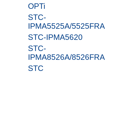
OPTi
STC-
IPMA5525A/5525FRA
STC-IPMА5620
STC-
IPMA8526A/8526FRA
STC