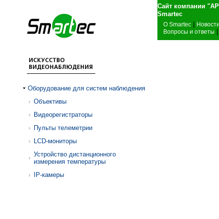
Сайт компании "А
Sma
|
О Smartec
Новост
|
Вопросы и ответы
Оборудование для систем наблюдения
Объективы
Видеорегистраторы
Пульты телеметрии
LCD-мониторы
Устройство дистанционного
измерения температуры
IP-камеры