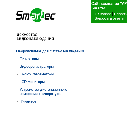
Сайт компании "А
Sma
|
О Smartec
Новост
|
Вопросы и ответы
Оборудование для систем наблюдения
Объективы
Видеорегистраторы
Пульты телеметрии
LCD-мониторы
Устройство дистанционного
измерения температуры
IP-камеры