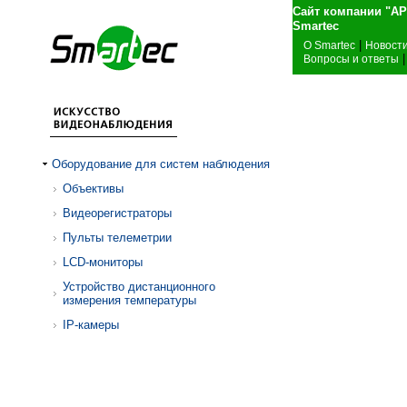
Сайт компании "А
Sma
|
О Smartec
Новост
|
Вопросы и ответы
Оборудование для систем наблюдения
Объективы
Видеорегистраторы
Пульты телеметрии
LCD-мониторы
Устройство дистанционного
измерения температуры
IP-камеры