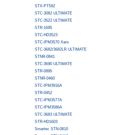
STX-PT592
STC-3082 ULTIMATE
STC-3522 ULTIMATE
STR-1695
STC-HD3523
STC-IPM3570 Xaro
STC-3682/3682LR ULTIMATE
STNR-0841
STC-3690 ULTIMATE
STR-0895
STNR-0460
STC-IPM3916A
STR-0452
STC-IPM3577A
STC-IPM3586A
STC-3683 ULTIMATE
STR-HD1603
Smartec STN-0810