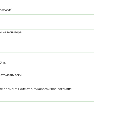
 каждом)
ы на мониторе
0 м;
автоматически
ие элементы имеют антикоррозийное покрытие