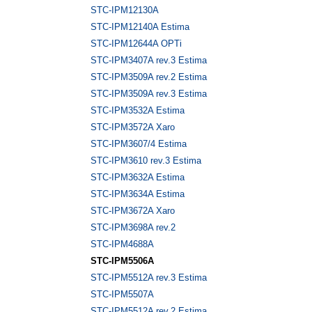
STC-IPM12130A
STC-IPM12140A Estima
STC-IPM12644A OPTi
STC-IPM3407A rev.3 Estima
STC-IPM3509A rev.2 Estima
STC-IPM3509A rev.3 Estima
STC-IPM3532A Estima
STC-IPM3572A Xaro
STC-IPM3607/4 Estima
STC-IPM3610 rev.3 Estima
STC-IPM3632A Estima
STC-IPM3634A Estima
STC-IPM3672A Xaro
STC-IPM3698A rev.2
STC-IPM4688A
STC-IPM5506A
STC-IPM5512A rev.3 Estima
STC-IPM5507A
STC-IPM5512A rev.2 Estima