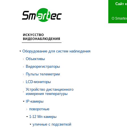
Сай
О Smarte
Оборудование для систем наблюдения
Объективы
Видеорегистраторы
Пульты телеметрии
LCD-мониторы
Устройство дистанционного
измерения температуры
IP-камеры
поворотные
1-12 Mп камеры
уличные с подсветкой