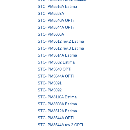
STC-IPM5516A Estima
STC-IPM5537A
STC-IPM5540A OPTi
STC-IPM5544A OPTi
STC-IPM5606A
STC-IPM5612 rev.2 Estima
STC-IPM5612 rev.3 Estima
STC-IPM5614A Estima
STC-IPM5632 Estima
STC-IPM5640 OPTi
STC-IPM5644A OPTi
STC-IPM5691
STC-IPM5692
STC-IPM8110A Estima
STC-IPM8508A Estima
STC-IPM8512A Estima
STC-IPM8544A OPTi
STC-IPM8544A rev.2 OPTi