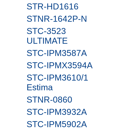
STR-HD1616
STNR-1642P-N
STC-3523
ULTIMATE
STC-IPM3587A
STC-IPMX3594A
STC-IPM3610/1
Estima
STNR-0860
STC-IPM3932A
STC-IPM5902А