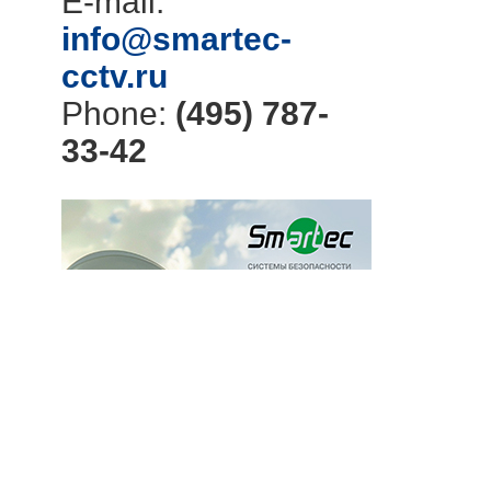
E-mail:
info@smartec-
cctv.ru
Phone:
(495) 787-
33-42