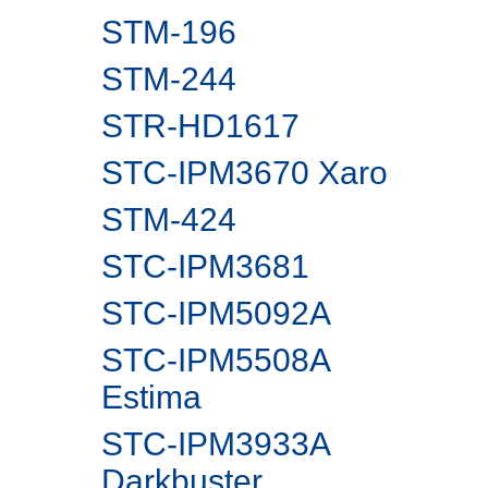
STM-196
STM-244
STR-HD1617
STC-IPM3670 Xaro
STM-424
STC-IPM3681
STC-IPM5092A
STC-IPM5508A
Estima
STC-IPM3933A
Darkbuster