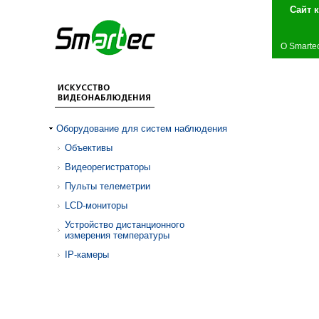
Сай
О Smarte
Оборудование для систем наблюдения
Объективы
Видеорегистраторы
Пульты телеметрии
LCD-мониторы
Устройство дистанционного
измерения температуры
IP-камеры