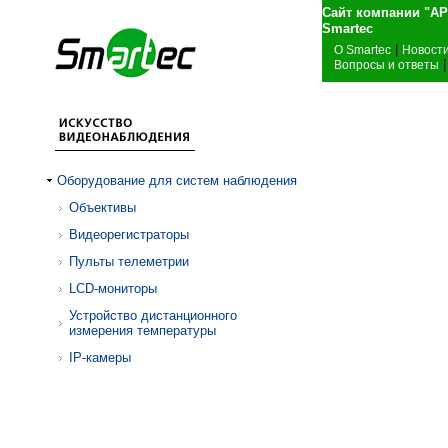
Сайт компании "А
Sma
|
О Smartec
Новост
|
Вопросы и ответы
Оборудование для систем наблюдения
Объективы
Видеорегистраторы
Пульты телеметрии
LCD-мониторы
Устройство дистанционного
измерения температуры
IP-камеры