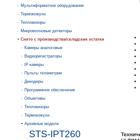
Мультиформатное оборудование
Термокожухи
Тепловизоры
Микроволновые детекторы
Cнято с производства/складские остатки
Камеры аналоговые
Видеорегистраторы
IP-камеры
Пульты телеметрии
Декодеры
Программное обеспечение
Объективы
Тепловизоры
Термокожухи
Архивные модели
STS-IPT260
Технич