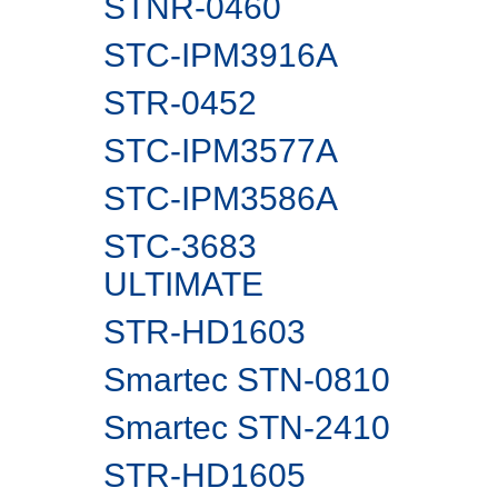
STNR-0460
STC-IPM3916A
STR-0452
STC-IPM3577A
STC-IPM3586A
STC-3683
ULTIMATE
STR-HD1603
Smartec STN-0810
Smartec STN-2410
STR-HD1605