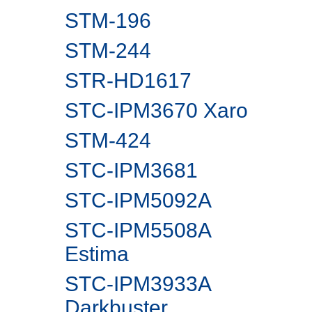
STM-196
STM-244
STR-HD1617
STC-IPM3670 Xaro
STM-424
STC-IPM3681
STC-IPM5092A
STC-IPM5508A
Estima
STC-IPM3933A
Darkbuster