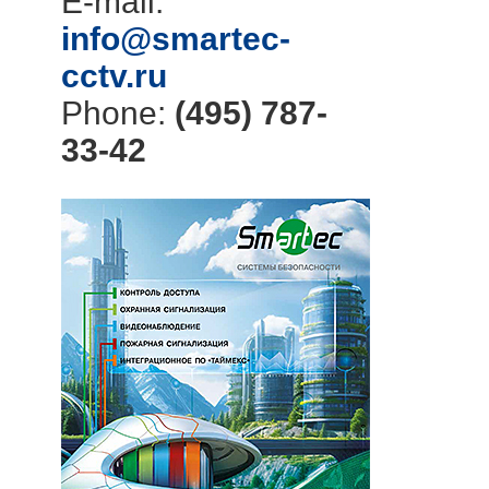
E-mail:
info@smartec-
cctv.ru
Phone:
(495) 787-
33-42