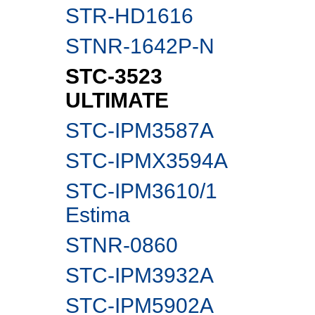
STR-HD1616
STNR-1642P-N
STC-3523
ULTIMATE
STC-IPM3587A
STC-IPMX3594A
STC-IPM3610/1
Estima
STNR-0860
STC-IPM3932A
STC-IPM5902А