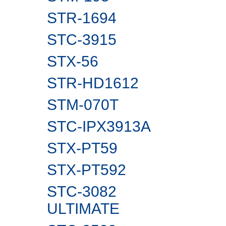
STR-1694
STC-3915
STX-56
STR-HD1612
STM-070T
STC-IPX3913A
STX-PT59
STX-PT592
STC-3082
ULTIMATE