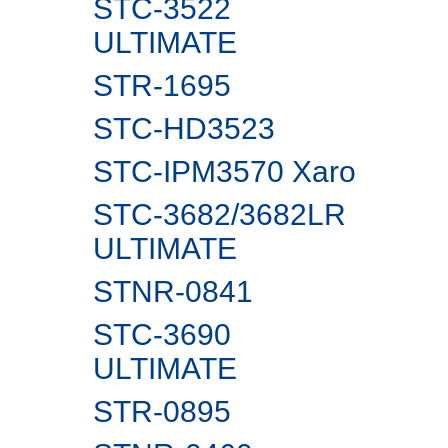
STC-3522
ULTIMATE
STR-1695
STC-HD3523
STC-IPM3570 Xaro
STC-3682/3682LR
ULTIMATE
STNR-0841
STC-3690
ULTIMATE
STR-0895