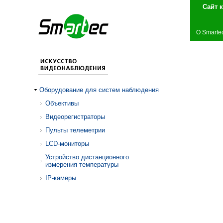
Сай
О Smarte
Оборудование для систем наблюдения
Объективы
Видеорегистраторы
Пульты телеметрии
LCD-мониторы
Устройство дистанционного
измерения температуры
IP-камеры