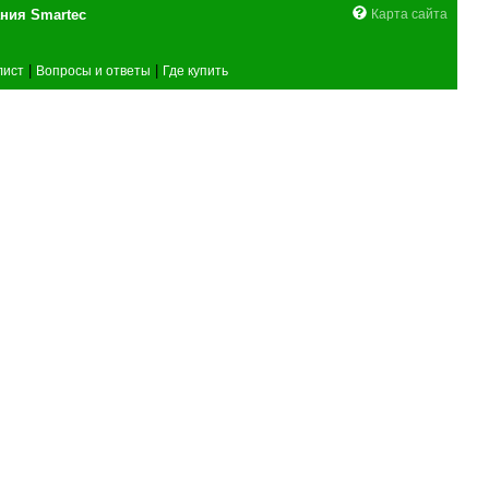
поставщика оборудования Smartec
Карта сайта
|
|
лист
Вопросы и ответы
Где купить