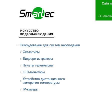
Сай
О Smarte
Оборудование для систем наблюдения
Объективы
Видеорегистраторы
Пульты телеметрии
LCD-мониторы
Устройство дистанционного
измерения температуры
IP-камеры