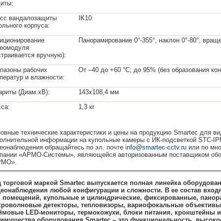
иты:
сс вандалозащиты
IK10
ольного корпуса:
иционирование
Панорамирование 0°-355°, наклон 0°-80°, враще
еомодуля
страивается вручную):
пазоны рабочих
От –40 до +60 °C; до 95% (без образования ко
ператур и влажности:
ариты (Диам.хВ):
143х108,4 мм
са:
1,3 кг
овные технические характеристики и цены на продукцию Smartec для в
олнительной информации на купольные камеры с ИК-подсветкой STC-IPM
еонаблюдения обращайтесь по эл. почте
info@smartec-cctv.ru
или по мно
пании «АРМО-Системы», являющейся авторизованным поставщиком обор
РМО».
 торговой маркой Smartec выпускается полная линейка оборудова
еонаблюдения любой конфигурации и сложности. В ее состав вход
 помещений, купольные и цилиндрические, фиксированные, панор
роволновые детекторы, тепловизоры, вариофокальные объективы, 
мовые LED-мониторы, термокожухи, блоки питания, кронштейны и 
имущества оборудования Smartec – это функциональность, высокое 