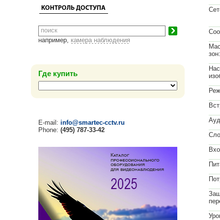
Сет
Соо
например,
камера наблюдения
Мас
зон
Нас
Где купить
изо
Реж
Вст
Ауд
E-mail:
info@smartec-cctv.ru
Phone:
(495) 787-33-42
Сло
Вхо
Пит
Пот
Защ
пер
Уро