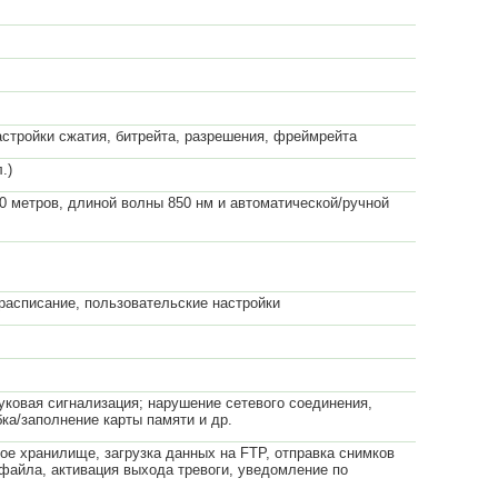
стройки сжатия, битрейта, разрешения, фреймрейта
.)
0 метров, длиной волны 850 нм и автоматической/ручной
 расписание, пользовательские настройки
уковая сигнализация; нарушение сетевого соединения,
ка/заполнение карты памяти и др.
вое хранилище, загрузка данных на FTP, отправка снимков
файла, активация выхода тревоги, уведомление по