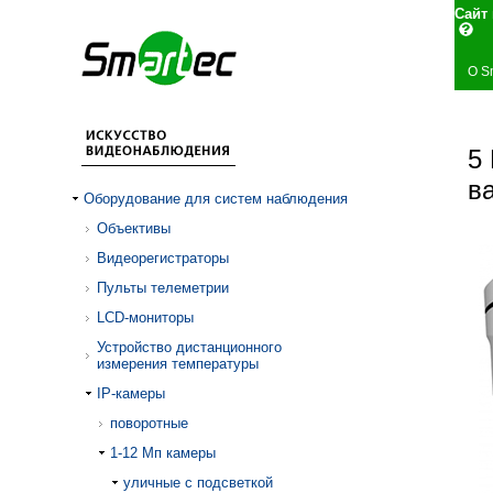
Сай
О S
5
в
Оборудование для систем наблюдения
Объективы
Видеорегистраторы
Пульты телеметрии
LCD-мониторы
Устройство дистанционного
измерения температуры
IP-камеры
поворотные
1-12 Mп камеры
уличные с подсветкой