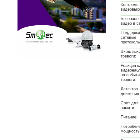
Контроль
видеовых
Безопасн
видео в с
Поддержи
сетевые
протоколы
Вход/вых
тревоги:
Реакция 
видеонаб
на событи
тревоги:
Детектор
движения
Слот для 
памяти:
Питание:
Потребля
мощность