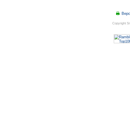
Верс
Copyright S