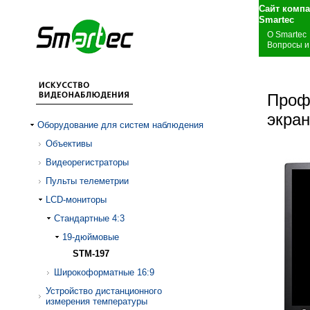
Сайт комп
S
О Smartec
Вопросы и
Проф
экра
Оборудование для систем наблюдения
Объективы
Видеорегистраторы
Пульты телеметрии
LCD-мониторы
Стандартные 4:3
19-дюймовые
STM-197
Широкоформатные 16:9
Устройство дистанционного
измерения температуры