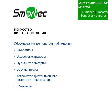
Сайт компании "А
Sma
|
О Smartec
Новост
|
Вопросы и ответы
Оборудование для систем наблюдения
Объективы
Видеорегистраторы
Пульты телеметрии
LCD-мониторы
Устройство дистанционного
измерения температуры
IP-камеры