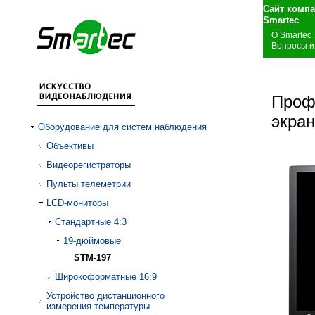
Сайт комп
S
О Smartec
Вопросы и
Проф
экра
Оборудование для систем наблюдения
Объективы
Видеорегистраторы
Пульты телеметрии
LCD-мониторы
Стандартные 4:3
19-дюймовые
STM-197
Широкоформатные 16:9
Устройство дистанционного
измерения температуры