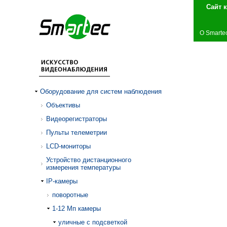
Сай
О Smarte
Оборудование для систем наблюдения
Объективы
Видеорегистраторы
Пульты телеметрии
LCD-мониторы
Устройство дистанционного
измерения температуры
IP-камеры
поворотные
1-12 Mп камеры
уличные с подсветкой