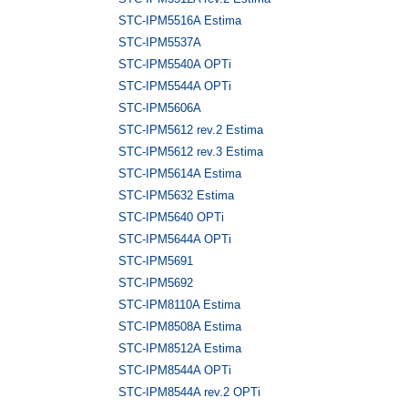
STC-IPM5516A Estima
STC-IPM5537A
STC-IPM5540A OPTi
STC-IPM5544A OPTi
STC-IPM5606A
STC-IPM5612 rev.2 Estima
STC-IPM5612 rev.3 Estima
STC-IPM5614A Estima
STC-IPM5632 Estima
STC-IPM5640 OPTi
STC-IPM5644A OPTi
STC-IPM5691
STC-IPM5692
STC-IPM8110A Estima
STC-IPM8508A Estima
STC-IPM8512A Estima
STC-IPM8544A OPTi
STC-IPM8544A rev.2 OPTi