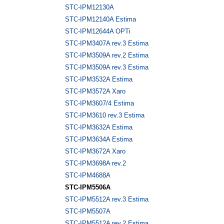
STC-IPM12130A
STC-IPM12140A Estima
STC-IPM12644A OPTi
STC-IPM3407A rev.3 Estima
STC-IPM3509A rev.2 Estima
STC-IPM3509A rev.3 Estima
STC-IPM3532A Estima
STC-IPM3572A Xaro
STC-IPM3607/4 Estima
STC-IPM3610 rev.3 Estima
STC-IPM3632A Estima
STC-IPM3634A Estima
STC-IPM3672A Xaro
STC-IPM3698A rev.2
STC-IPM4688A
STC-IPM5506A
STC-IPM5512A rev.3 Estima
STC-IPM5507A
STC-IPM5512A rev.2 Estima