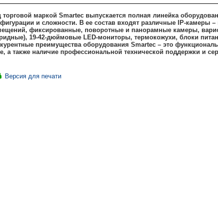
 торговой маркой Smartec выпускается полная линейка оборудова
фигурации и сложности. В ее состав входят различные IP-камеры 
ещений, фиксированные, поворотные и панорамные камеры, вари
ридные), 19-42-дюймовые LED-мониторы, термокожухи, блоки питан
курентные преимущества оборудования Smartec – это функциональн
е, а также наличие профессиональной технической поддержки и сер
Версия для печати