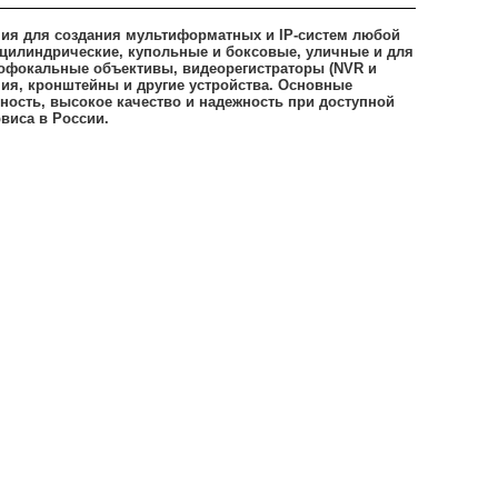
ния для создания мультиформатных и IP-систем любой
– цилиндрические, купольные и боксовые, уличные и для
офокальные объективы, видеорегистраторы (NVR и
ия, кронштейны и другие устройства. Основные
ость, высокое качество и надежность при доступной
виса в России.