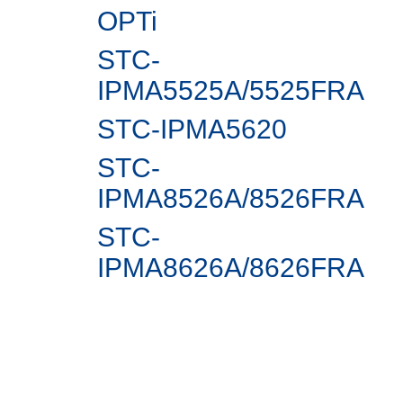
OPTi
STC-
IPMA5525A/5525FRA
STC-IPMА5620
STC-
IPMA8526A/8526FRA
STC-
IPMA8626A/8626FRA