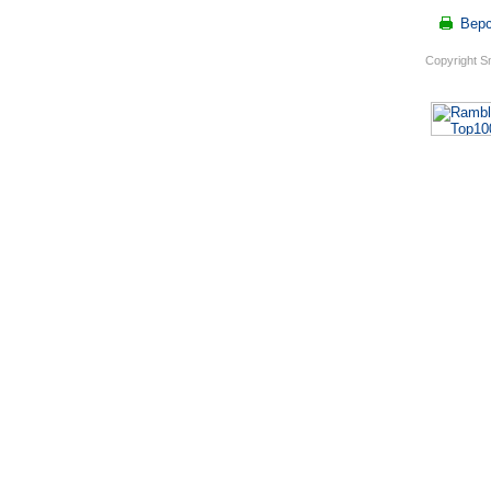
Верс
Copyright S