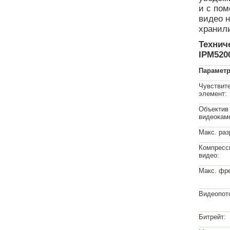
и с по
видео 
хранили
Технич
IPM5200
Парамет
Чувствит
элемент:
Объектив 
видеокам
Макс. раз
Компресс
видео:
Макс. фр
Видеопот
Битрейт: