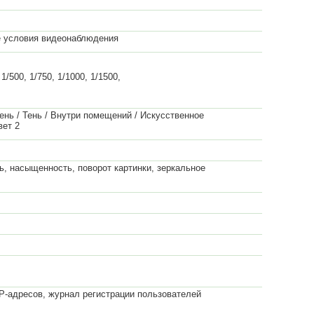
е условия видеонаблюдения
, 1/500, 1/750, 1/1000, 1/1500,
ень / Тень / Внутри помещений / Искусственное
вет 2
ть, насыщенность, поворот картинки, зеркальное
P-адресов, журнал регистрации пользователей