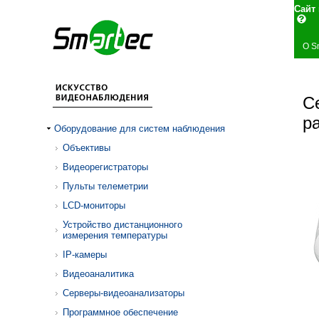
Сай
О S
С
р
Оборудование для систем наблюдения
Объективы
Видеорегистраторы
Пульты телеметрии
LCD-мониторы
Устройство дистанционного
измерения температуры
IP-камеры
Видеоаналитика
Серверы-видеоанализаторы
Программное обеспечение