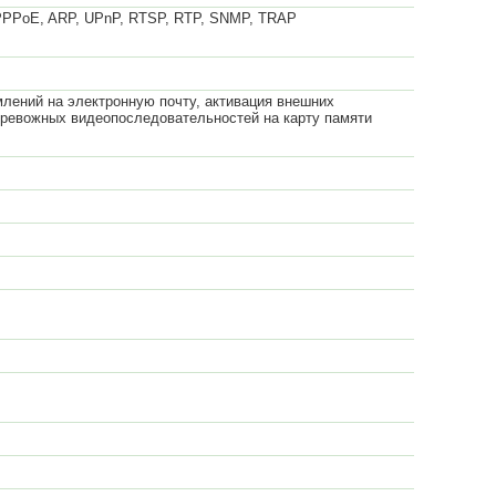
 PPPoE, ARP, UPnP, RTSP, RTP, SNMP, TRAP
млений на электронную почту, активация внешних
 тревожных видеопоследовательностей на карту памяти