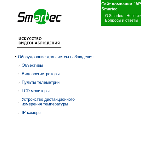
Сайт компании "А
Sma
|
О Smartec
Новост
|
Вопросы и ответы
Оборудование для систем наблюдения
Объективы
Видеорегистраторы
Пульты телеметрии
LCD-мониторы
Устройство дистанционного
измерения температуры
IP-камеры