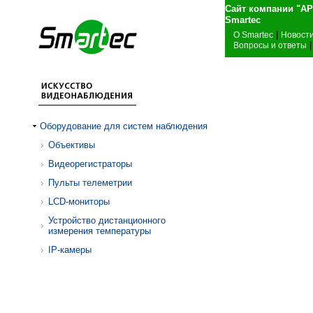
Сайт компании "А
Sma
|
О Smartec
Новост
|
Вопросы и ответы
Оборудование для систем наблюдения
Объективы
Видеорегистраторы
Пульты телеметрии
LCD-мониторы
Устройство дистанционного
измерения температуры
IP-камеры