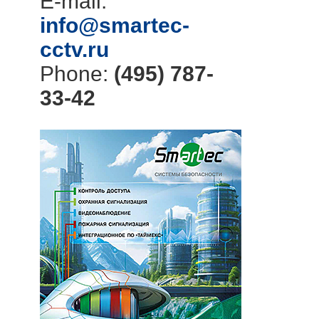
E-mail:
info@smartec-
cctv.ru
Phone:
(495) 787-
33-42