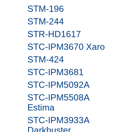
STM-196
STM-244
STR-HD1617
STC-IPM3670 Xaro
STM-424
STC-IPM3681
STC-IPM5092A
STC-IPM5508A
Estima
STC-IPM3933A
Darkbuster