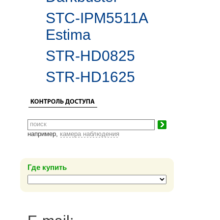
STC-IPM5511A
Estima
STR-HD0825
STR-HD1625
например,
камера наблюдения
Где купить