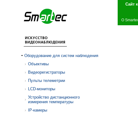
Сай
О Smarte
Оборудование для систем наблюдения
Объективы
Видеорегистраторы
Пульты телеметрии
LCD-мониторы
Устройство дистанционного
измерения температуры
IP-камеры